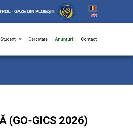
Studenți
Cercetare
Anunțuri
Contact
Ă (GO-GICS 2026)