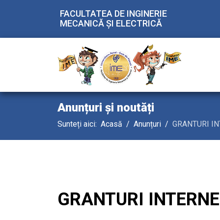
FACULTATEA DE INGINERIE
MECANICĂ ŞI ELECTRICĂ
Anunțuri și noutăți
Sunteți aici:
Acasă
Anunțuri
GRANTURI IN
GRANTURI INTERNE 