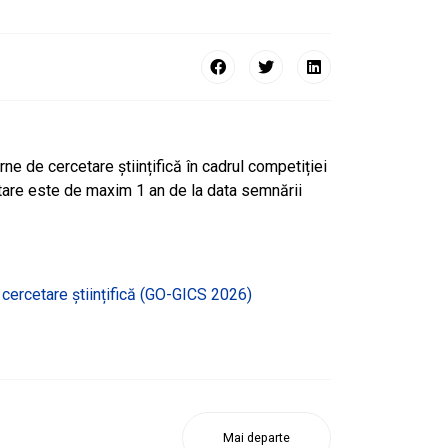
ne de cercetare științifică în cadrul competiției
ntare este de maxim 1 an de la data semnării
e cercetare științifică (GO-GICS 2026)
Mai departe