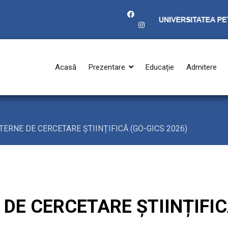
Acasă
Prezentare
Educație
Admitere
TERNE DE CERCETARE ȘTIINȚIFICĂ (GO-GICS 2026)
DE CERCETARE ȘTIINȚIFIC