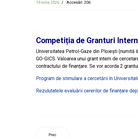
19 Iunie 2026
Accesări: 206
Competiția de Granturi Intern
Universitatea Petrol-Gaze din Ploiești (numită în
GO-GICS. Valoarea unui grant intern de cercetar
contractului de finanțare. Se vor acorda 2 grantur
Program de stimulare a cercetării în Universitat
Rezulutatele evaluării cererilor de finanțare de
Prec