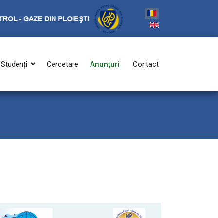
Studenți
Cercetare
Anunțuri
Contact