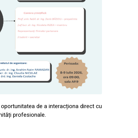
i oportunitatea de a interacționa direct cu
ități profesionale.