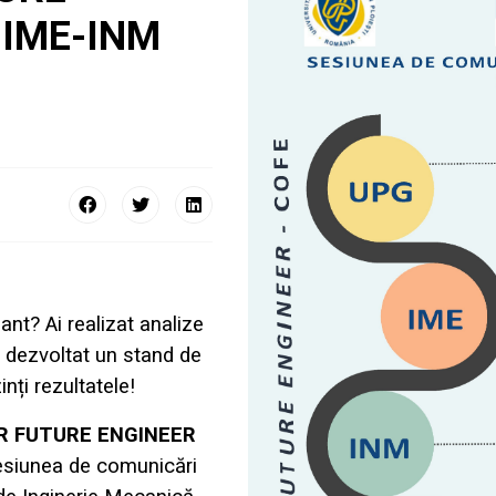
 IME-INM
ant? Ai realizat analize
 dezvoltat un stand de
nți rezultatele!
UR FUTURE ENGINEER
 Sesiunea de comunicări